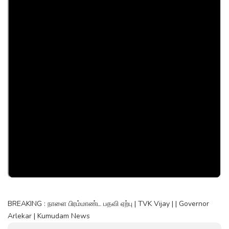
BREAKING : நாளை பிரம்மாண்ட பதவி ஏற்பு | TVK Vijay | | Governor
Arlekar | Kumudam News