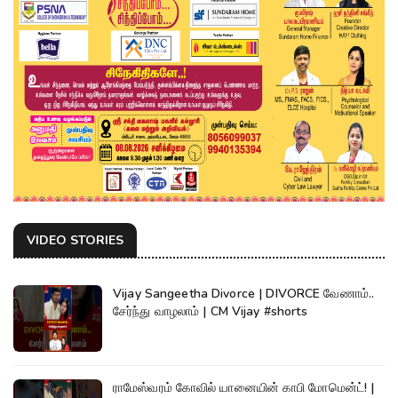
VIDEO STORIES
Vijay Sangeetha Divorce | DIVORCE வேணாம்..
சேர்ந்து வாழலாம் | CM Vijay #shorts
ராமேஸ்வரம் கோவில் யானையின் காபி மோமென்ட்! |