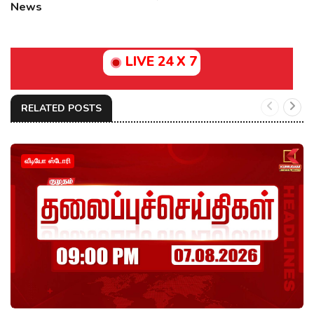
News
LIVE 24 X 7
RELATED POSTS
வீடியோ ஸ்டோரி