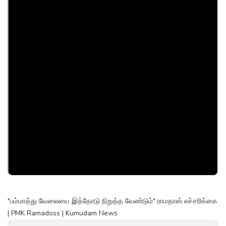
"பம்மாத்து வேலையை இத்தோடு நிறுத்த வேண்டும்" ராமதாஸ் எச்சரிக்கை
| PMK Ramadoss | Kumudam News