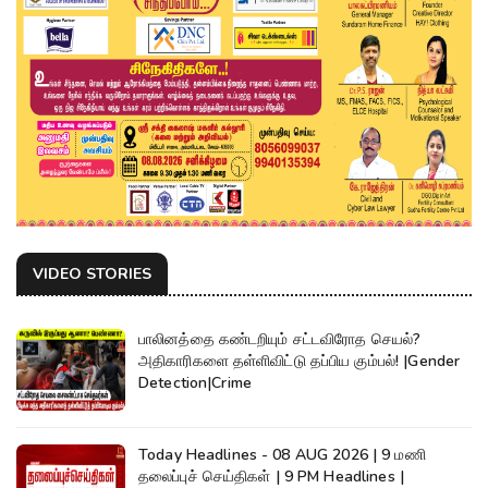
VIDEO STORIES
பாலினத்தை கண்டறியும் சட்டவிரோத செயல்?
அதிகாரிகளை தள்ளிவிட்டு தப்பிய கும்பல்! |Gender
Detection|Crime
Today Headlines - 08 AUG 2026 | 9 மணி
தலைப்புச் செய்திகள் | 9 PM Headlines |