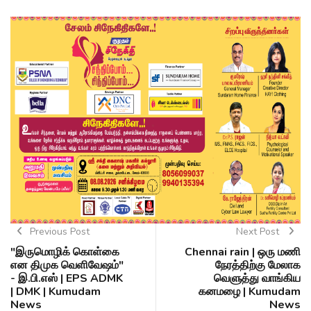
Previous Post
Next Post
"இருமொழிக் கொள்கை
Chennai rain | ஒரு மணி
என திமுக வெளிவேஷம்"
நேரத்திற்கு மேலாக
- இ.பி.எஸ் | EPS ADMK
வெளுத்து வாங்கிய
| DMK | Kumudam
கனமழை | Kumudam
News
News