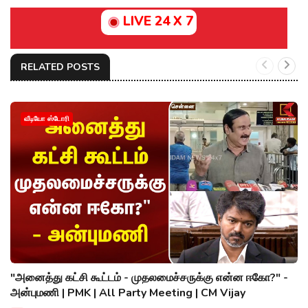
LIVE 24 X 7
RELATED POSTS
வீடியோ ஸ்டோரி
"அனைத்து கட்சி கூட்டம் - முதலமைச்சருக்கு என்ன ஈகோ?" -
அன்புமணி | PMK | All Party Meeting | CM Vijay