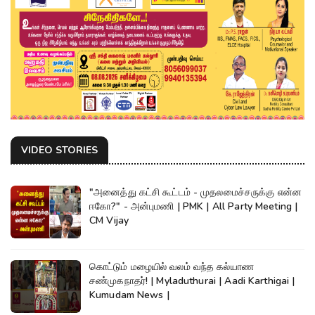
VIDEO STORIES
"அனைத்து கட்சி கூட்டம் - முதலமைச்சருக்கு என்ன
ஈகோ?" - அன்புமணி | PMK | All Party Meeting |
CM Vijay
கொட்டும் மழையில் வலம் வந்த கல்யாண
சண்முகநாதர்! | Myladuthurai | Aadi Karthigai |
Kumudam News |