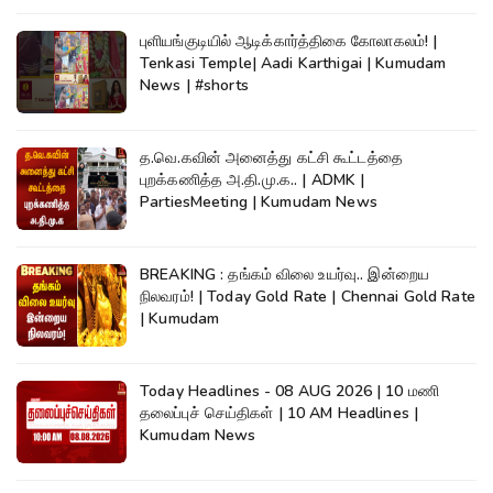
புளியங்குடியில் ஆடிக்கார்த்திகை கோலாகலம்! |
Tenkasi Temple| Aadi Karthigai | Kumudam
News | #shorts
த.வெ.கவின் அனைத்து கட்சி கூட்டத்தை
புறக்கணித்த அ.தி.மு.க.. | ADMK |
PartiesMeeting | Kumudam News
BREAKING : தங்கம் விலை உயர்வு.. இன்றைய
நிலவரம்! | Today Gold Rate | Chennai Gold Rate
| Kumudam
Today Headlines - 08 AUG 2026 | 10 மணி
தலைப்புச் செய்திகள் | 10 AM Headlines |
Kumudam News