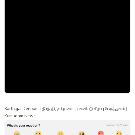
Karthigai Deepam | தீபத் திருவிழாவை முன்னிட்டு சிறப்பு பேருந்துகள் |
Kumudam News