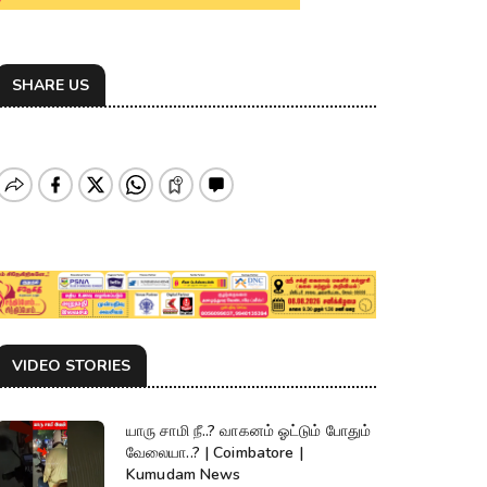
SHARE US
VIDEO STORIES
யாரு சாமி நீ..? வாகனம் ஓட்டும் போதும்
வேலையா..? | Coimbatore |
Kumudam News