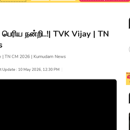
. பெரிய நன்றி..!| TVK Vijay | TN
s
 Vijay | TN CM 2026 | Kumudam News
t Update : 10 May 2026, 12:30 PM