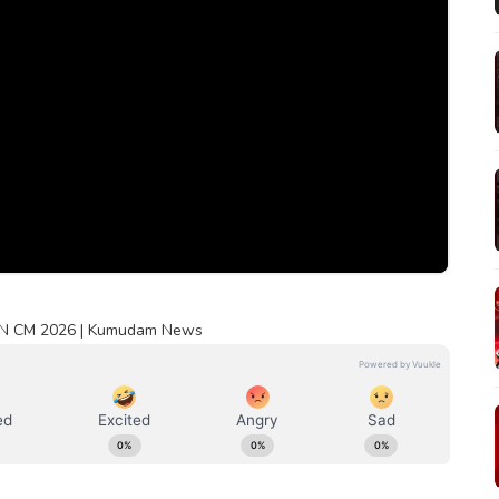
y | TN CM 2026 | Kumudam News