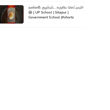
தண்ணீர் குழம்பும்... கருகிய ரொட்டியும்!
😱 | UP School | Sitapur |
Government School |#shorts