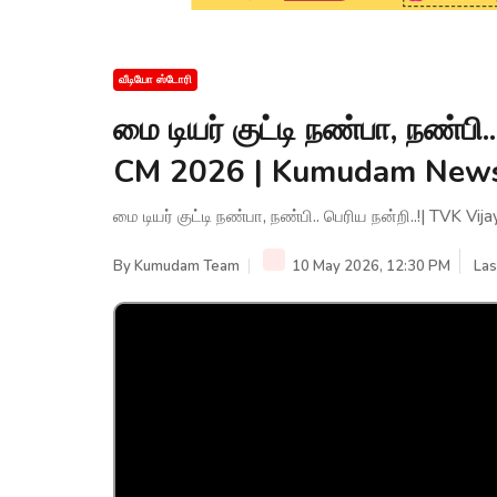
வீடியோ ஸ்டோரி
மை டியர் குட்டி நண்பா, நண்பி.
CM 2026 | Kumudam New
மை டியர் குட்டி நண்பா, நண்பி.. பெரிய நன்றி..!| TVK
By
Kumudam Team
10 May 2026, 12:30 PM
Las