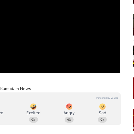
" | Kumudam News