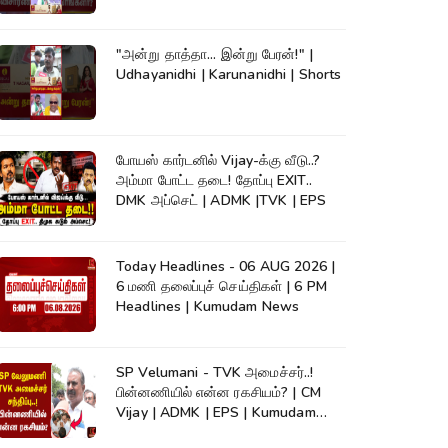
News #shorts
"அன்று தாத்தா... இன்று பேரன்!" |
Udhayanidhi | Karunanidhi | Shorts
போயஸ் கார்டனில் Vijay-க்கு வீடு..?
அம்மா போட்ட தடை! தோப்பு EXIT..
DMK அப்செட் | ADMK |TVK | EPS
Today Headlines - 06 AUG 2026 |
6 மணி தலைப்புச் செய்திகள் | 6 PM
Headlines | Kumudam News
SP Velumani - TVK அமைச்சர்..!
பின்னணியில் என்ன ரகசியம்? | CM
Vijay | ADMK | EPS | Kumudam
News