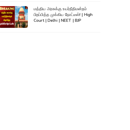
மத்திய அரசுக்கு உயர்நீதிமன்றம்
பிறப்பித்த முக்கிய நோட்டீஸ்! | High
Court | Delhi | NEET | BJP