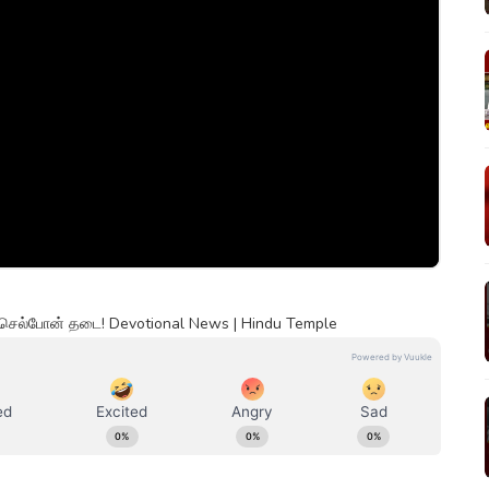
் செல்போன் தடை! Devotional News | Hindu Temple