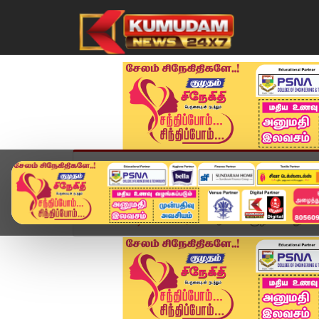
முகப்பு
விளையாட்டு
அண்மை
தமிழ்நாட
Home
வீடியோ ஸ்டோரி
ஆன்மிக சூழலை பாதுகாக்க 