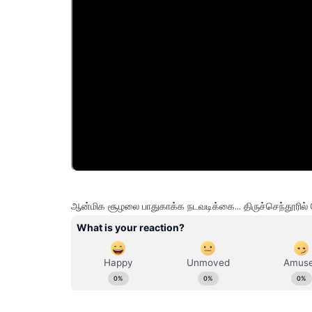
ஆன்மிக சூழலை பாதுகாக்க நடவடிக்கை... திருச்செந்தூரில