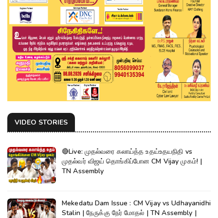
VIDEO STORIES
🔴Live: முதல்வரை கலாய்த்த உதய்உதயநிதி vs
முதல்வர் விஜய் தொங்கிப்போன CM Vijay முகம்! |
TN Assembly
Mekedatu Dam Issue : CM Vijay vs Udhayanidhi
Stalin | நேருக்கு நேர் மோதல் | TN Assembly |