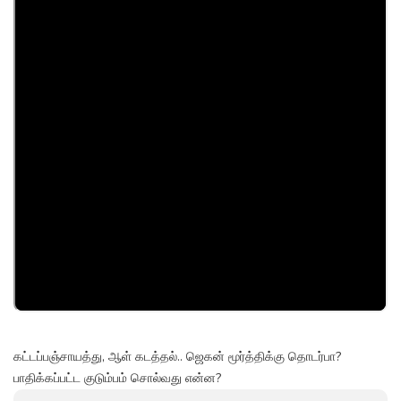
கட்டப்பஞ்சாயத்து, ஆள் கடத்தல்.. ஜெகன் மூர்த்திக்கு தொடர்பா?
பாதிக்கப்பட்ட குடும்பம் சொல்வது என்ன?