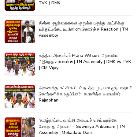
TVK | DMK
சின்ன குழந்தைகளை குறுக்க புகுந்து ஆட்சிக்கு
வந்துட்டீங்க.. உடனே cm கொடுத்த Reaction | TN
Assembly
கத்திய அமைச்சர் Maria Wilson.. அவையே
அதிர்ந்த சம்பவம்🔥| TN Assembly | DMK vs TVK
| CM Vijay
அணைத்து கட்சி கூட்டம் நடத்த முடியுமா முடியாதா..?
கொந்தளித்த உறுப்பினர்.. சமாளித்த அமைச்சர்
Rajmohan
‘தமிழ்நாட்டை வறட்சி அடையச் செய்வதற்கே
மேகதாது அணை!’ - Sowmiya Anbumani | TN
Assembly | Mekadatu Dam