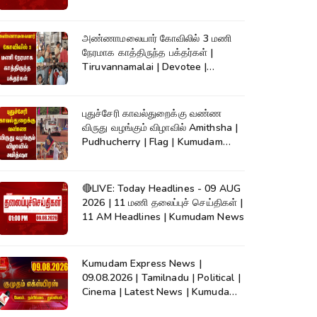
அண்ணாமலையார் கோவிலில் 3 மணி
நேரமாக காத்திருந்த பக்தர்கள் |
Tiruvannamalai | Devotee |
Kumudam News
புதுச்சேரி காவல்துறைக்கு வண்ண
விருது வழங்கும் விழாவில் Amithsha |
Pudhucherry | Flag | Kumudam
News
🔴LIVE: Today Headlines - 09 AUG
2026 | 11 மணி தலைப்புச் செய்திகள் |
11 AM Headlines | Kumudam News
Kumudam Express News |
09.08.2026 | Tamilnadu | Political |
Cinema | Latest News | Kumudam
News