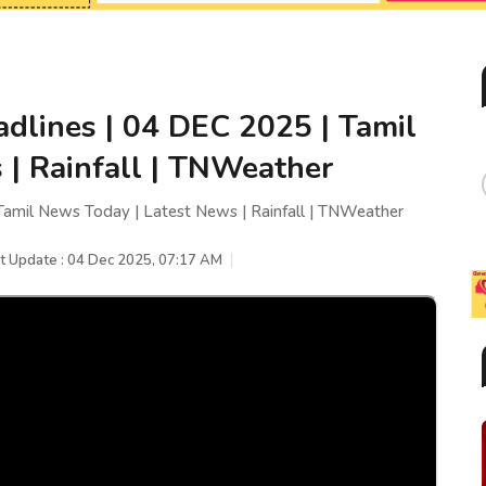
dlines | 04 DEC 2025 | Tamil
 | Rainfall | TNWeather
amil News Today | Latest News | Rainfall | TNWeather
t Update : 04 Dec 2025, 07:17 AM