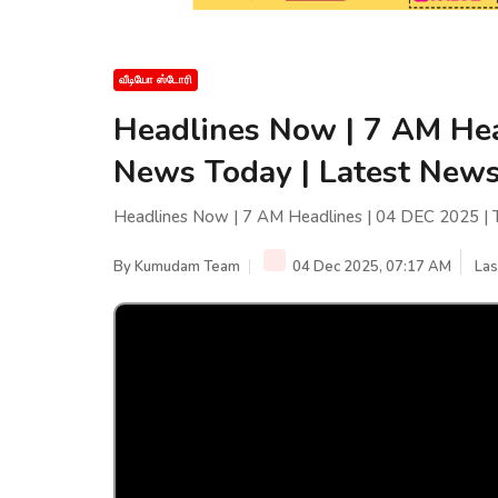
வீடியோ ஸ்டோரி
Headlines Now | 7 AM Hea
News Today | Latest News
Headlines Now | 7 AM Headlines | 04 DEC 2025 | T
By
Kumudam Team
04 Dec 2025, 07:17 AM
Las