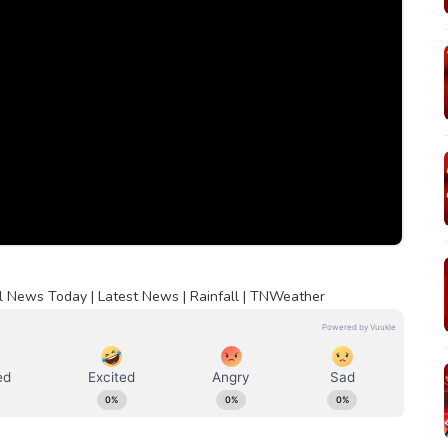
l News Today | Latest News | Rainfall | TNWeather