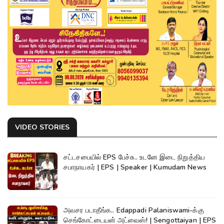
VIDEO STORIES
சட்டசபையில் EPS பேச்சு.. உடனே இடை நிறுத்திய
சபாநாயகர் | EPS | Speaker | Kumudam News
அவசர படாதீங்க.. Edappadi Palaniswami-க்கு
செங்கோட்டையன் அட்வைஸ்! | Sengottaiyan | EPS