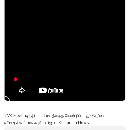
TVK Meeting | திமுக அரசு திருந்த வேண்டும் –புதுச்சேரியை
எடுத்துக்காட்டாக கூறிய விஜய்! | Kumudam News