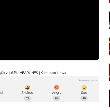
ெய்திகள் | 6 PM HEADLINES | Kumudam News