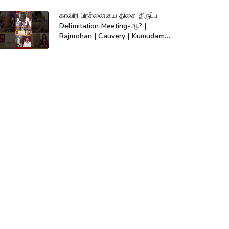
காவிரி பிரச்னையை திசை திருப்ப
Delimitation Meeting-ஆ? |
Rajmohan | Cauvery | Kumudam
News | #shorts