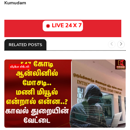
Kumudam
LIVE 24 X 7
RELATED POSTS
வீடியோ ஸ்டோரி