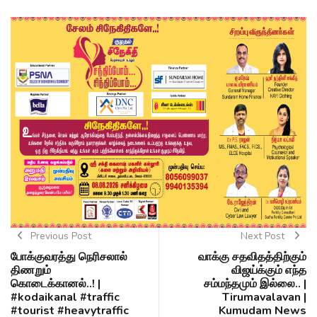
Previous Post
Next Post
போக்குவரத்து நெரிசலால்
வாக்கு சதவிதத்திற்கும்
திணறும்
விஜய்க்கும் எந்த
கொடைக்கானல்..! |
சம்மந்தமும் இல்லை.. |
#kodaikanal #traffic
Tirumavalavan |
#tourist #heavytraffic
Kumudam News