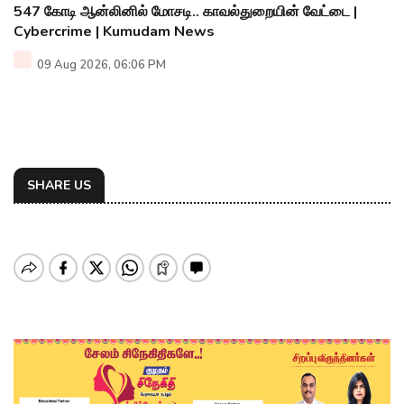
547 கோடி ஆன்லினில் மோசடி.. காவல்துறையின் வேட்டை |
Cybercrime | Kumudam News
09 Aug 2026, 06:06 PM
SHARE US