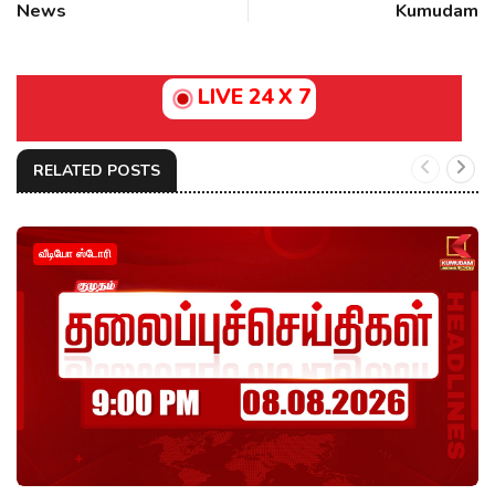
News
Kumudam
LIVE 24 X 7
RELATED POSTS
வீடியோ ஸ்டோரி