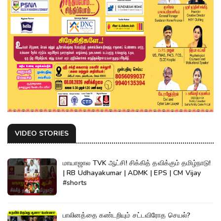
VIDEO STORIES
மாயாஜால TVK ஆட்சி! சிக்கித் தவிக்கும் தமிழ்நாடு!
| RB Udhayakumar | ADMK | EPS | CM Vijay
#shorts
பாலினத்தை கண்டறியும் சட்டவிரோத செயல்?