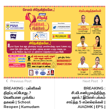
Previous Post
Next Post
BREAKING : பள்ளிகள்
BREAKING :
திறப்பு எப்போது..?
சி.வி.சண்முகத்திற்கு
வெளியான முக்கிய
ஷாக்.! இபிஎஸ் பக்கம்
தகவல் | School
சாய்ந்த 5 எம்எல்ஏக்கள் |
Reopen | Kumudam
AIADMK | EPS |