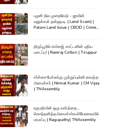
TVK
பழனி நில முறைகேடு - ஜாமின்
மனுக்கள் தள்ளுபடி | Land Scam| |
Palani Land Issue | CBCID | Crime
News
திருப்பூரில் ராம்ராஜ் காட்டனின் புதிய
படைப்பு! | Ramraj Cotton | Tiruppur
சர்ச்சைபேச்சுக்கு முற்றுப்புள்ளி வைத்த
அமைச்சர் | Nirmal Kumar | CM Vijay
| TNAssembly
ரகுபதியின் ஒரு வார்த்தை...
கொந்தளித்தஅமைச்சர்கள்!பேரவையில்
பரபரப்பு | Ragupathy| TNAssembly