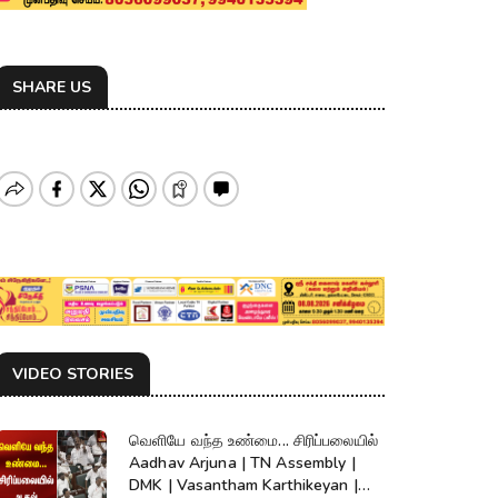
SHARE US
VIDEO STORIES
வெளியே வந்த உண்மை... சிரிப்பலையில்
Aadhav Arjuna | TN Assembly |
DMK | Vasantham Karthikeyan |