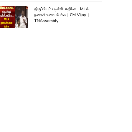
திருப்பியும் புடிச்சிடாதீங்க... MLA
நகைச்சுவை பேச்சு | CM Vijay |
TNAssembly