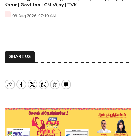
Karur | Govt Job | CM Vijay | TVK
09 Aug 2026, 07:10 AM
SHARE US