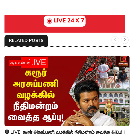
LIVE 24 X 7
RELATED POSTS
வீடியோ ஸ்டோரி
🔴 LIVE: கரூர் அரசுப்பணி வழக்கில் நீதிமன்றம் வைத்த ஆப்பு! |