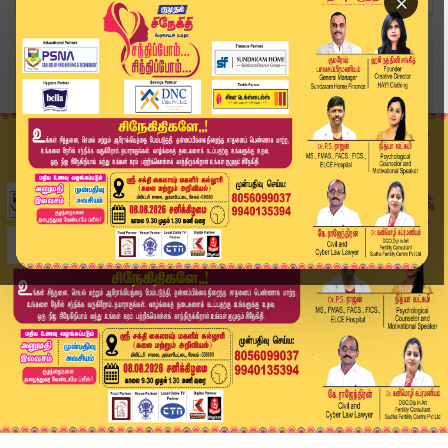
×
Home
வீடியோ ஸ்டோரி
Headlines Now | 8 PM Headlines | 25 DEC 2025 | ...