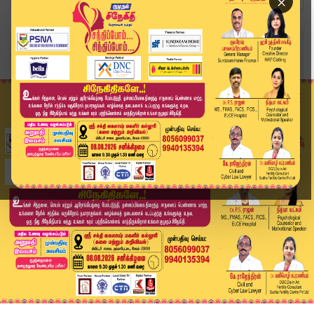
×
Home
வீடியோ ஸ்டோரி
கற்கள் விழுந்து சொகுசு கார் சேதம் | Car Damage|...