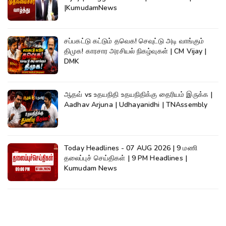
|KumudamNews
சப்பகட்டு கட்டும் தவெக! செவுட்டு அடி வாங்கும்
திமுக! காரசார அரசியல் நிகழ்வுகள் | CM Vijay |
DMK
ஆதவ் vs உதயநிதி உதயநிதிக்கு தைரியம் இருக்க |
Aadhav Arjuna | Udhayanidhi | TNAssembly
Today Headlines - 07 AUG 2026 | 9 மணி
தலைப்புச் செய்திகள் | 9 PM Headlines |
Kumudam News