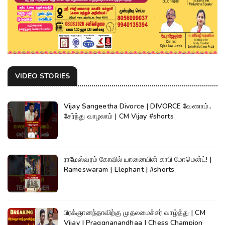
VIDEO STORIES
Vijay Sangeetha Divorce | DIVORCE வேணாம்..
சேர்ந்து வாழலாம் | CM Vijay #shorts
ராமேஸ்வரம் கோவில் யானையின் காபி மோமென்ட்! |
Rameswaram | Elephant | #shorts
பிரக்ஞானந்தாவிற்கு முதலமைச்சர் வாழ்த்து | CM
Vijay | Praggnanandhaa | Chess Champion