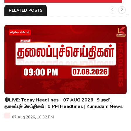
RELATED POSTS
வீடியோ ஸ்டோரி
🔴LIVE: Today Headlines - 07 AUG 2026 | 9 மணி
தலைப்புச் செய்திகள் | 9 PM Headlines | Kumudam News
07 Aug 2026, 10:32 PM