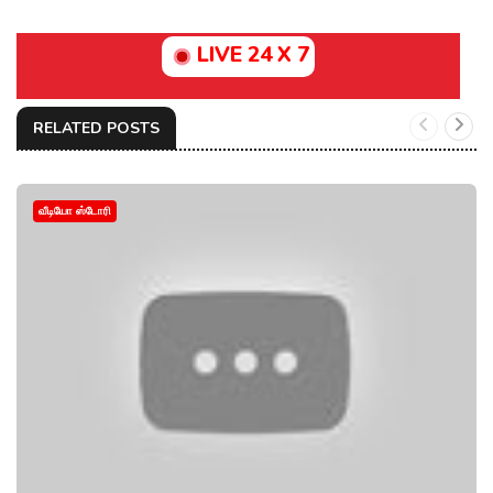
LIVE 24 X 7
RELATED POSTS
வீடியோ ஸ்டோரி