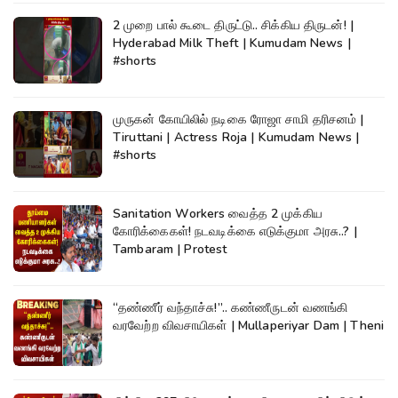
2 முறை பால் கூடை திருட்டு.. சிக்கிய திருடன்! |
Hyderabad Milk Theft | Kumudam News |
#shorts
முருகன் கோயிலில் நடிகை ரோஜா சாமி தரிசனம் |
Tiruttani | Actress Roja | Kumudam News |
#shorts
Sanitation Workers வைத்த 2 முக்கிய
கோரிக்கைகள்! நடவடிக்கை எடுக்குமா அரசு..? |
Tambaram | Protest
“தண்ணீர் வந்தாச்சு!”.. கண்ணீருடன் வணங்கி
வரவேற்ற விவசாயிகள் | Mullaperiyar Dam | Theni