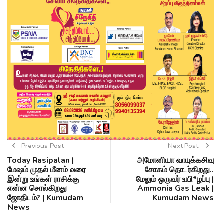
Previous Post
Next Post
Today Rasipalan |
அமோனியா வாயுக்கசிவு
மேஷம் முதல் மீனம் வரை
சோகம் தொடர்கிறது..
இன்று உங்கள் ராசிக்கு
மேலும் ஒருவர் உயி*ழப்பு |
என்ன சொல்கிறது
Ammonia Gas Leak |
ஜோதிடம்? | Kumudam
Kumudam News
News