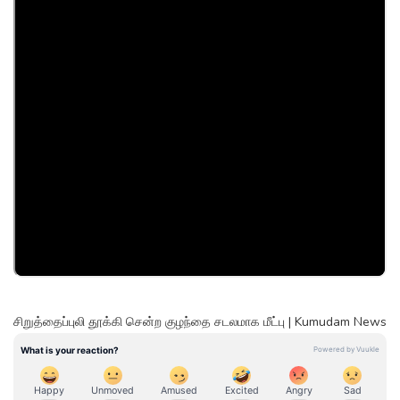
சிறுத்தைப்புலி தூக்கி சென்ற குழந்தை சடலமாக மீட்பு | Kumudam News