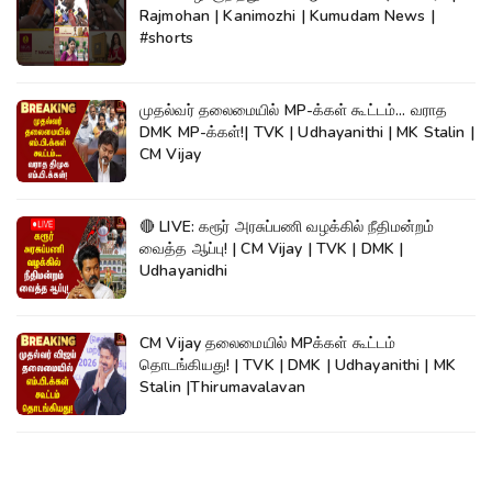
Rajmohan | Kanimozhi | Kumudam News |
#shorts
முதல்வர் தலைமையில் MP-க்கள் கூட்டம்... வராத
DMK MP-க்கள்!| TVK | Udhayanithi | MK Stalin |
CM Vijay
🔴 LIVE: கரூர் அரசுப்பணி வழக்கில் நீதிமன்றம்
வைத்த ஆப்பு! | CM Vijay | TVK | DMK |
Udhayanidhi
CM Vijay தலைமையில் MPக்கள் கூட்டம்
தொடங்கியது! | TVK | DMK | Udhayanithi | MK
Stalin |Thirumavalavan