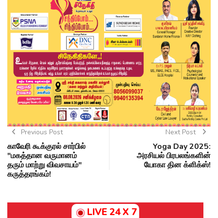
Previous Post
Next Post
காவேரி கூக்குரல் சார்பில்
Yoga Day 2025:
"மகத்தான வருமானம்
அரசியல் பிரபலங்களின்
தரும் மாற்று விவசாயம்"
யோகா தின க்ளிக்ஸ்!
கருத்தரங்கம்!
LIVE 24 X 7