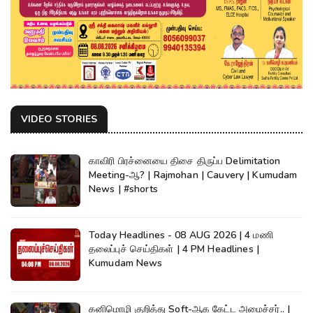
VIDEO STORIES
காவிரி பிரச்னையை திசை திருப்ப Delimitation
Meeting-ஆ? | Rajmohan | Cauvery | Kumudam
News | #shorts
Today Headlines - 08 AUG 2026 | 4 மணி
தலைப்புச் செய்திகள் | 4 PM Headlines |
Kumudam News
கனிமொழி குறித்து Soft-ஆக கேட்ட அமைச்சர்.. |