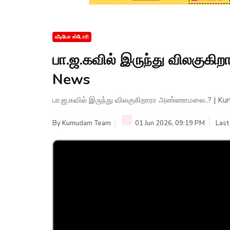
வீடியோ ஸ்டோரி
பா.ஜ.கவில் இருந்து விலகு
News
பா.ஜ.கவில் இருந்து விலகுகிறாரா அண்ணாமலை..? | 
By
Kumudam Team
01 Jun 2026, 09:19 PM
Last