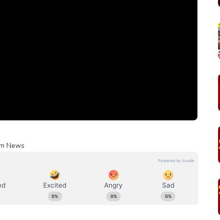
dam News