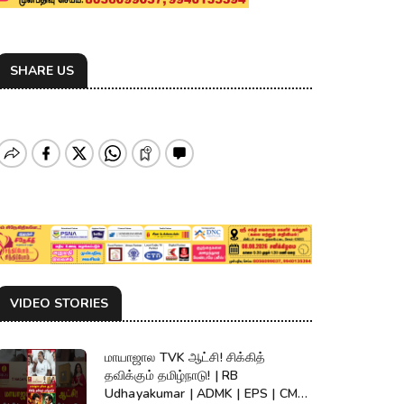
SHARE US
VIDEO STORIES
மாயாஜால TVK ஆட்சி! சிக்கித்
தவிக்கும் தமிழ்நாடு! | RB
Udhayakumar | ADMK | EPS | CM