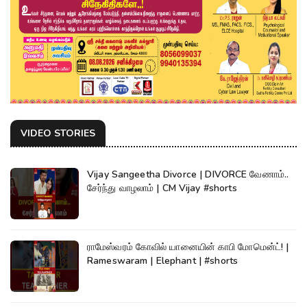
VIDEO STORIES
Vijay Sangeetha Divorce | DIVORCE வேணாம்..
சேர்ந்து வாழலாம் | CM Vijay #shorts
ராமேஸ்வரம் கோவில் யானையின் காபி மோமென்ட்! |
Rameswaram | Elephant | #shorts