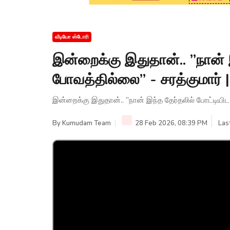
வீடியோ ஸ்டோரி
இன்றைக்கு இதுதான்.. ”நான் 
போவத்தில்லை” - சரத்குமார்
இன்றைக்கு இதுதான்.. ”நான் இந்த தேர்தலில் போட்டியி
By
Kumudam Team
28 Feb 2026, 08:39 PM
Las