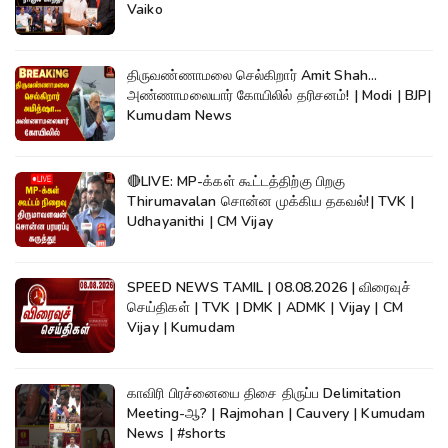
Vaiko
திருவண்ணாமலை செல்கிறார் Amit Shah...
அண்ணாமலையார் கோயிலில் தரிசனம்! | Modi | BJP|
Kumudam News
🔴LIVE: MP-க்கள் கூட்டத்திற்கு பிறகு
Thirumavalan சொன்ன முக்கிய தகவல்!| TVK |
Udhayanithi | CM Vijay
SPEED NEWS TAMIL | 08.08.2026 | விரைவுச்
செய்திகள் | TVK | DMK | ADMK | Vijay | CM
Vijay | Kumudam
காவிரி பிரச்னையை திசை திருப்ப Delimitation
Meeting-ஆ? | Rajmohan | Cauvery | Kumudam
News | #shorts