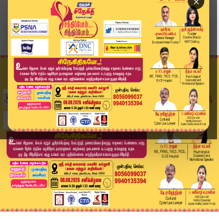
×
Home
வீடியோ ஸ்டோரி
🔴LIVE : இரவு 9 மணி தலைப்பு செய்திகள் | 19-05-2...