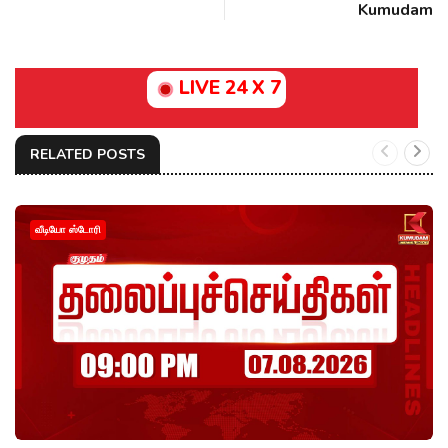
Kumudam
LIVE 24 X 7
RELATED POSTS
வீடியோ ஸ்டோரி