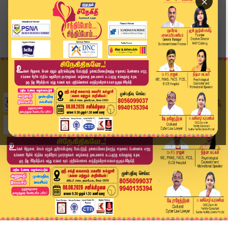
×
Home
வீடியோ ஸ்டோரி
SPEED NEWS TAMIL | Jun 16 - 2026 | விரைவுச் செய...