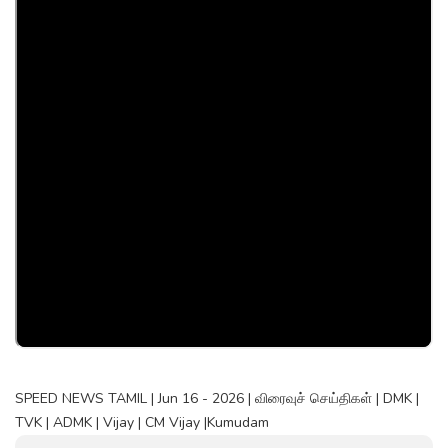
SPEED NEWS TAMIL | Jun 16 - 2026 | விரைவுச் செய்திகள் | DMK |
TVK | ADMK | Vijay | CM Vijay |Kumudam