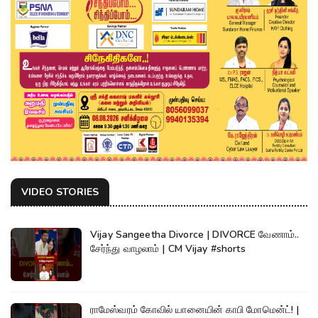
VIDEO STORIES
Vijay Sangeetha Divorce | DIVORCE வேணாம்..
சேர்ந்து வாழலாம் | CM Vijay #shorts
ராமேஸ்வரம் கோவில் யானையின் காபி மோமென்ட்! |