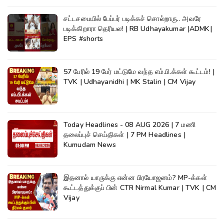
சட்டசபையில் பேப்பர் படிக்கச் சொல்றாரு.. அவரே
படிக்கிறாரா தெரியல! | RB Udhayakumar |ADMK|
EPS #shorts
57 பேரில் 19 பேர் மட்டுமே வந்த எம்.பி.க்கள் கூட்டம்! |
TVK | Udhayanidhi | MK Stalin | CM Vijay
Today Headlines - 08 AUG 2026 | 7 மணி
தலைப்புச் செய்திகள் | 7 PM Headlines |
Kumudam News
இதனால் யாருக்கு என்ன பிரயோஜனம்? MP-க்கள்
கூட்டத்துக்குப் பின் CTR Nirmal Kumar | TVK | CM
Vijay