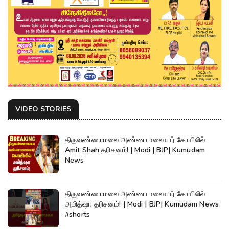
VIDEO STORIES
திருவண்ணாமலை அண்ணாமலையார் கோயிலில்
Amit Shah தரிசனம்! | Modi | BJP| Kumudam
News
திருவண்ணாமலை அண்ணாமலையார் கோயிலில்
அமித்ஷா தரிசனம்! | Modi | BJP| Kumudam News
#shorts