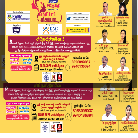
×
Home
வீடியோ ஸ்டோரி
வாக்குபெட்டியில் 2 வது இடம்.. வாக்கு எண்ணிக்கைய...