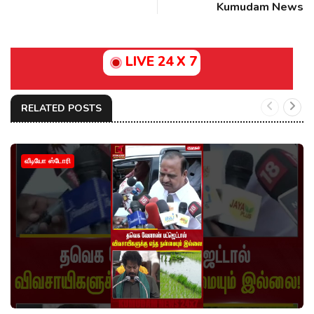
Kumudam News
LIVE 24 X 7
RELATED POSTS
வீடியோ ஸ்டோரி