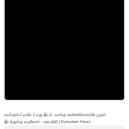
வாக்குபெட்டியில் 2 வது இடம்.. வாக்கு எண்ணிக்கையில் முதல்
இடத்துக்கு வருவோம் - உதயநிதி | Kumudam News