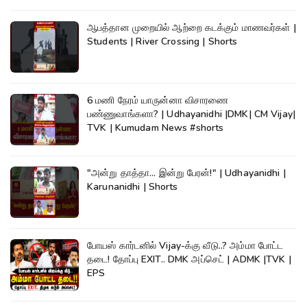
ஆபத்தான முறையில் ஆற்றை கடக்கும் மாணவர்கள் |
Students | River Crossing | Shorts
6 மணி நேரம் யாருன்னா விசாரணை
பண்ணுவாங்களா? | Udhayanidhi |DMK| CM Vijay|
TVK | Kumudam News #shorts
"அன்று தாத்தா... இன்று பேரன்!" | Udhayanidhi |
Karunanidhi | Shorts
போயஸ் கார்டனில் Vijay-க்கு வீடு..? அம்மா போட்ட
தடை! தோப்பு EXIT.. DMK அப்செட் | ADMK |TVK |
EPS