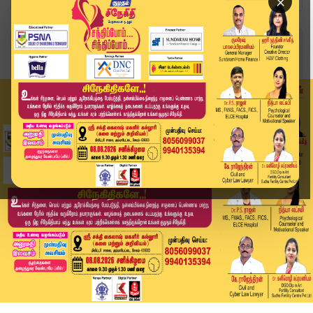
×
Home
வீடியோ ஸ்டோரி
சாந்தனுவின் வார்த்தையை நினைத்து உருக்கமான சீமான...