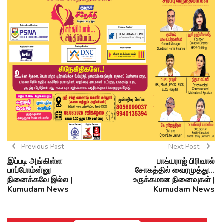
Previous Post
Next Post
இப்படி அங்கிள்ள
பாக்யராஜ் பிரிவால்
பாப்போம்ன்னு
சோகத்தில் வைரமுத்து...
நினைக்கவே இல்ல |
உருக்கமான நினைவுகள் |
Kumudam News
Kumudam News