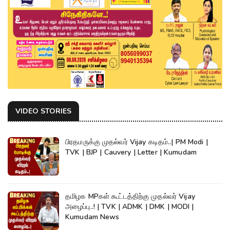
VIDEO STORIES
பிரதமருக்கு முதல்வர் Vijay கடிதம்..| PM Modi |
TVK | BJP | Cauvery | Letter | Kumudam
தமிழக MPகள் கூட்டத்திற்கு முதல்வர் Vijay
அழைப்பு..! | TVK | ADMK | DMK | MODI |
Kumudam News