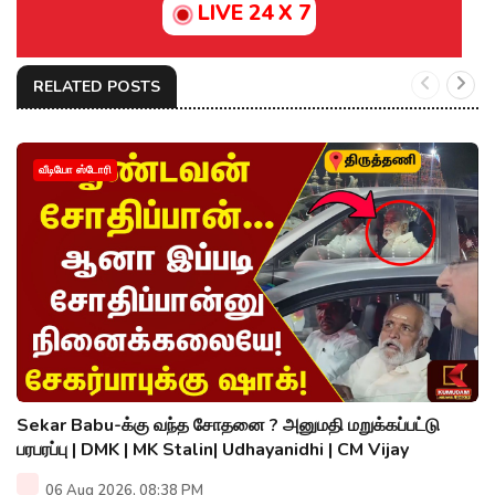
LIVE 24 X 7
RELATED POSTS
வீடியோ ஸ்டோரி
Sekar Babu-க்கு வந்த சோதனை ? அனுமதி மறுக்கப்பட்டு
பரபரப்பு | DMK | MK Stalin| Udhayanidhi | CM Vijay
06 Aug 2026, 08:38 PM