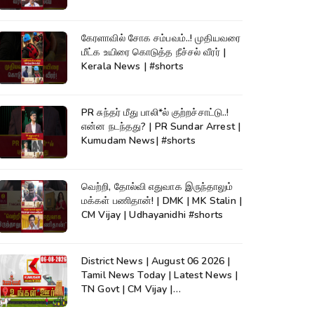
கேரளாவில் சோக சம்பவம்..! முதியவரை
மீட்க உயிரை கொடுத்த நீச்சல் வீரர் |
Kerala News | #shorts
PR சுந்தர் மீது பாலி*ல் குற்றச்சாட்டு..!
என்ன நடந்தது? | PR Sundar Arrest |
Kumudam News| #shorts
வெற்றி, தோல்வி எதுவாக இருந்தாலும்
மக்கள் பணிதான்! | DMK | MK Stalin |
CM Vijay | Udhayanidhi #shorts
District News | August 06 2026 |
Tamil News Today | Latest News |
TN Govt | CM Vijay |
TVK|Tamilnadu