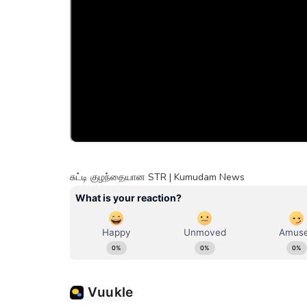
சுட்டி குழந்தையான STR | Kumudam News