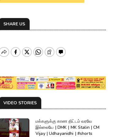
SHARE US
VIDEO STORIES
மக்களுக்கு காண திட்டம் வரவே
இல்லையே | DMK | MK Stalin | CM
Vijay | Udhayanidhi | #shorts