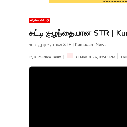
வீடியோ ஸ்டோரி
சுட்டி குழந்தையான STR | 
சுட்டி குழந்தையான STR | Kumudam News
By
Kumudam Team
31 May 2026, 09:43 PM
Las