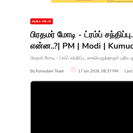
வீடியோ ஸ்டோரி
பிரதமர் மோடி - ட்ரம்ப் சந்திப்
என்ன..?| PM | Modi | Kum
பிரதமர் மோடி - ட்ரம்ப் சந்திப்பு.. கையெழுத்தாகும் பு
By
Kumudam Team
17 Jun 2026, 08:37 PM
Last