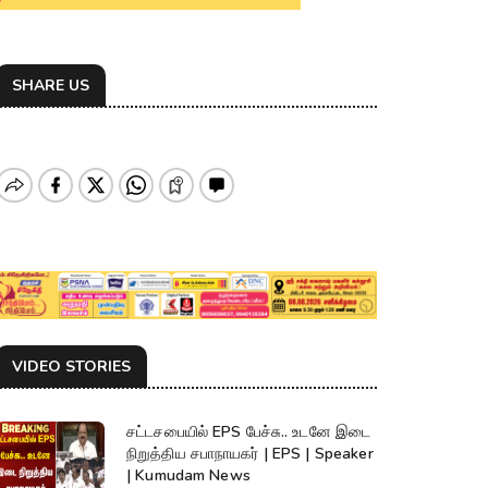
SHARE US
VIDEO STORIES
சட்டசபையில் EPS பேச்சு.. உடனே இடை
நிறுத்திய சபாநாயகர் | EPS | Speaker
| Kumudam News