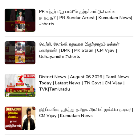
PR சுந்தர் மீது பாலி*ல் குற்றச்சாட்டு..! என்ன
நடந்தது? | PR Sundar Arrest | Kumudam News|
#shorts
வெற்றி, தோல்வி எதுவாக இருந்தாலும் மக்கள்
பணிதான்! | DMK | MK Stalin | CM Vijay |
Udhayanidhi #shorts
District News | August 06 2026 | Tamil News
Today | Latest News | TN Govt | CM Vijay |
TVK|Tamilnadu
நிதிப்பகிர்வு குறித்து தமிழக அரசின் முக்கிய முடிவு! |
CM Vijay | Kumudam News