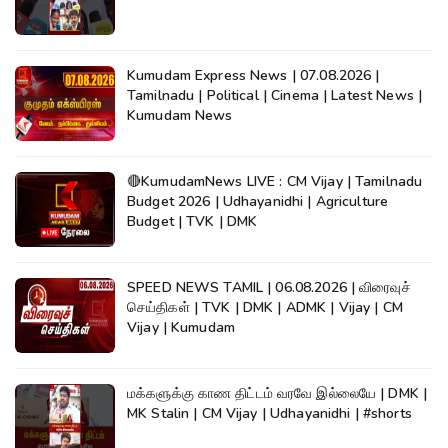
Kumudam Express News | 07.08.2026 |
Tamilnadu | Political | Cinema | Latest News |
Kumudam News
🔴KumudamNews LIVE : CM Vijay | Tamilnadu
Budget 2026 | Udhayanidhi | Agriculture
Budget | TVK | DMK
SPEED NEWS TAMIL | 06.08.2026 | விரைவுச்
செய்திகள் | TVK | DMK | ADMK | Vijay | CM
Vijay | Kumudam
மக்களுக்கு காண திட்டம் வரவே இல்லையே | DMK |
MK Stalin | CM Vijay | Udhayanidhi | #shorts