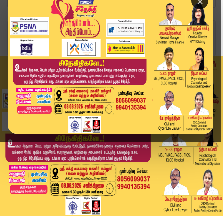
×
Home
வீடியோ ஸ்டோரி
Headlines Now | 8 PM Headlines | 24 SEP 2025 | ...