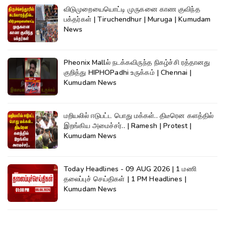
விடுமுறையையொட்டி முருகனை காண குவிந்த
பக்தர்கள் | Tiruchendhur | Muruga | Kumudam
News
Pheonix Mallல் நடக்கவிருந்த நிகழ்ச்சி ரத்தானது
குறித்து HIPHOPadhi உருக்கம் | Chennai |
Kumudam News
மறியலில் ஈடுபட்ட பொது மக்கள்.. திடீரென களத்தில்
இறங்கிய அமைச்சர்.. | Ramesh | Protest |
Kumudam News
Today Headlines - 09 AUG 2026 | 1 மணி
தலைப்புச் செய்திகள் | 1 PM Headlines |
Kumudam News