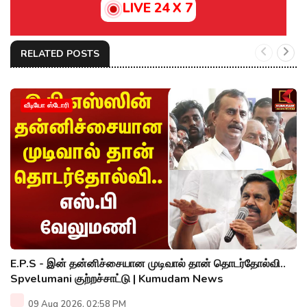
LIVE 24 X 7
RELATED POSTS
வீடியோ ஸ்டோரி
E.P.S - இன் தன்னிச்சையான முடிவால் தான் தொடர்தோல்வி..
Spvelumani குற்றச்சாட்டு | Kumudam News
09 Aug 2026, 02:58 PM