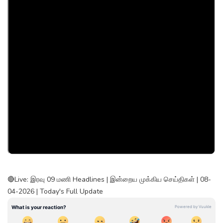
🔴Live: இரவு 09 மணி Headlines | இன்றைய முக்கிய செய்திகள் | 08-
04-2026 | Today's Full Update