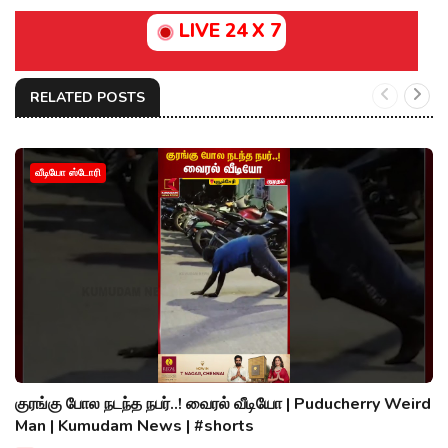
LIVE 24 X 7
RELATED POSTS
வீடியோ ஸ்டோரி
குரங்கு போல நடந்த நபர்..! வைரல் வீடியோ | Puducherry Weird
Man | Kumudam News | #shorts