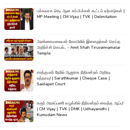
பக்கவாக ரெடி ஆன எம்.பி.க்கள் கூட்டம் ஏற்பாடுகள் |
MP Meeting | CM Vijay | TVK | Delimitation
அண்ணாமலையார் கோயிலில் இளைஞர்கள் செய்த
அதிர்ச்சி செயல்.. - Amit Shah Tiruvannamalai
Temple
சரத்குமார் நேரில் ஆஜராக நீதிமன்றம் அதிரடி
உத்தரவு! | Sarathkumar | Cheque Case |
Saidapet Court
கரூர் அரசுப்பணி வழக்கில் நீதிமன்றம் வைத்த ஆப்பு!
| CM Vijay | TVK | DMK | Udhayanidhi |
Kumudam News