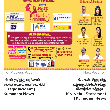
Previous Post
Next Post
மர்மம் சூழ்ந்த மர*ணம் –
கே.என். நேரு மீது
பெண் சடலம் கண்டெடுப்பு
வழக்குப்பதிவுசெய்து
| Tragic Incident |
விசாரிக்க உத்தரவு |
Kumudam News
K.N.Nehru Statement
| Kumudam News