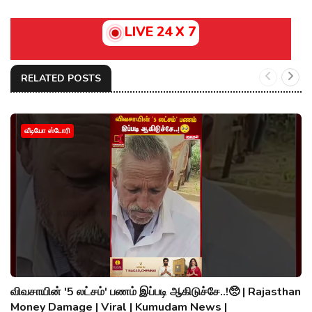
LIVE 24 X 7
RELATED POSTS
வீடியோ ஸ்டோரி
விவசாயின் '5 லட்சம்' பணம் இப்படி ஆகிடுச்சே..!🥺 | Rajasthan
Money Damage | Viral | Kumudam News |