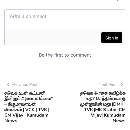
Previous Post
Next Post
தவெக உடன் கூட்டணி
தவெக அரசை கவிழ்க்க
இன்னும் அமையவில்லை"
சதி? செந்தில்பாலாஜி
– திருமாவளவன்
முன்ஜாமின் மனு |DMK |
விளக்கம் | VCK | TVK |
TVK |MK Stalin |CM
CM Vijay | Kumudam
Vijay| Kumudam
News
News