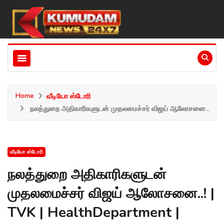
Home
வீடியோ ஸ்டோரி
நலத்துறை அதிகாரிகளுடன் முதலமைச்சர் விஜய் ஆலோசனை...
வீடியோ ஸ்டோரி
நலத்துறை அதிகாரிகளுடன்
முதலமைச்சர் விஜய் ஆலோசனை..! |
TVK | HealthDepartment |