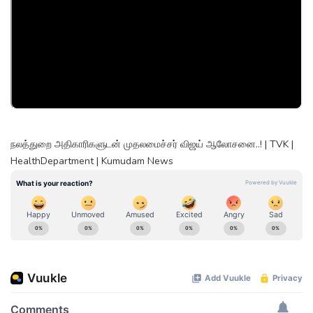
நலத்துறை அதிகாரிகளுடன் முதலமைச்சர் விஜய் ஆலோசனை..! | TVK |
HealthDepartment | Kumudam News