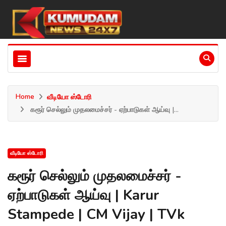
Home
வீடியோ ஸ்டோரி
கரூர் செல்லும் முதலமைச்சர் - ஏற்பாடுகள் ஆய்வு |...
வீடியோ ஸ்டோரி
கரூர் செல்லும் முதலமைச்சர் -
ஏற்பாடுகள் ஆய்வு | Karur
Stampede | CM Vijay | TVk