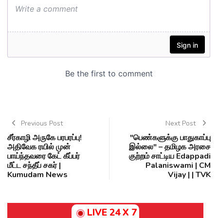
Previous Post
Next Post
சீர்காழி அருகே பரபரப்பு!
"பெண்களுக்கு பாதுகாப்பு
அதிவேக ரயில் முன்
இல்லை" – தமிழக அரசை
பாய்ந்தவரை கேட் கீப்பர்
குற்றம் சாட்டிய Edappadi
மீட்ட சந்தீப் சகர் |
Palaniswami | CM
Kumudam News
Vijay | | TVK
LIVE 24 X 7