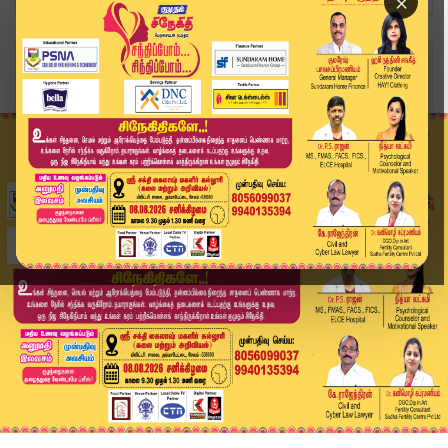
×
Home
வீடியோ ஸ்டோரி
முன்னிலையில் விஜய் கொண்டாட்டத்தில் தொண்டர்கள் |...