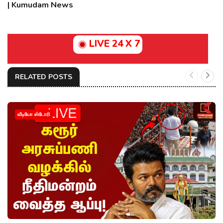
| Kumudam News
LIVE 24 X 7
RELATED POSTS
வீடியோ ஸ்டோரி