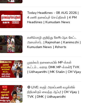
News | #shorts
Today Headlines - 08 AUG 2026 |
4 மணி தலைப்புச் செய்திகள் | 4 PM
Headlines | Kumudam News
கனிமொழி குறித்து Soft-ஆக கேட்ட
அமைச்சர்.. | Rajmohan | Kanimozhi |
Kumudam News | #shorts
முதல்வர் தலைமையில் MP-க்கள்
கூட்டம்... வராத DMK MP-க்கள்!| TVK
| Udhayanithi | MK Stalin | CM Vijay
🔴 LIVE: கரூர் அரசுப்பணி வழக்கில்
நீதிமன்றம் வைத்த ஆப்பு! | CM Vijay |
TVK | DMK | Udhayanidhi