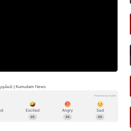
ர் முதல்வர் | Kumudam News