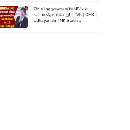
CM Vijay தலைமையில் MPக்கள்
கூட்டம் தொடங்கியது! | TVK | DMK |
Udhayanithi | MK Stalin
|Thirumavalavan