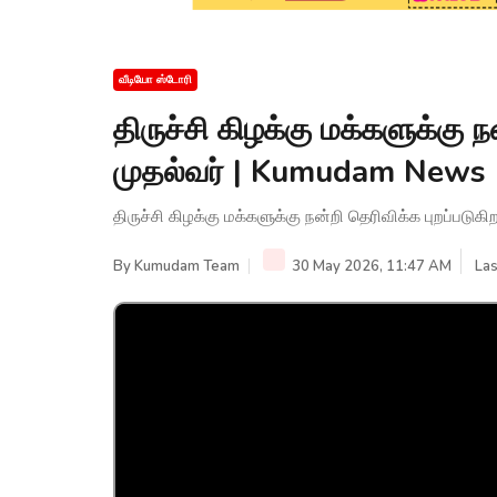
வீடியோ ஸ்டோரி
திருச்சி கிழக்கு மக்களுக்கு ந
முதல்வர் | Kumudam News
திருச்சி கிழக்கு மக்களுக்கு நன்றி தெரிவிக்க புறப்படு
By
Kumudam Team
30 May 2026, 11:47 AM
Las