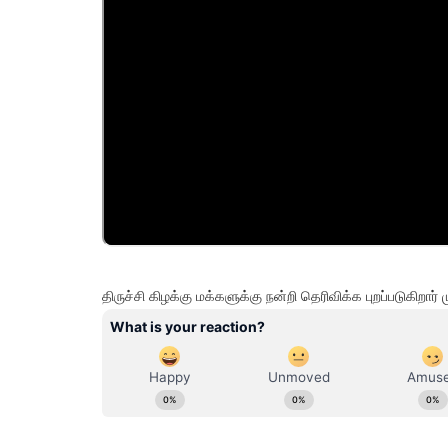
திருச்சி கிழக்கு மக்களுக்கு நன்றி தெரிவிக்க புறப்படுகிறா