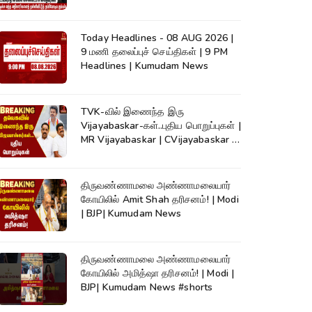
Detection|Crime
Today Headlines - 08 AUG 2026 |
9 மணி தலைப்புச் செய்திகள் | 9 PM
Headlines | Kumudam News
TVK-வில் இணைந்த இரு
Vijayabaskar-கள்..புதிய பொறுப்புகள் |
MR Vijayabaskar | CVijayabaskar |
CM Vijay
திருவண்ணாமலை அண்ணாமலையார்
கோயிலில் Amit Shah தரிசனம்! | Modi
| BJP| Kumudam News
திருவண்ணாமலை அண்ணாமலையார்
கோயிலில் அமித்ஷா தரிசனம்! | Modi |
BJP| Kumudam News #shorts