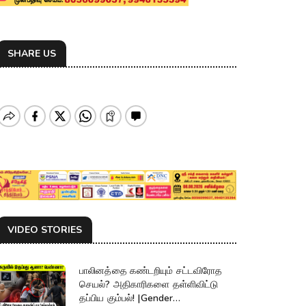
SHARE US
VIDEO STORIES
பாலினத்தை கண்டறியும் சட்டவிரோத
செயல்? அதிகாரிகளை தள்ளிவிட்டு
தப்பிய கும்பல்! |Gender