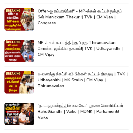
Offer-ஐ நம்பாதீங்க!" - MP-க்கள் கூட்டத்துக்குப்
பின் Manickam Thakur !| TVK | CM Vijay |
Congress
MP-க்கள் கூட்டத்திற்கு பிறகு Thirumavalan
சொன்ன முக்கிய தகவல்!| TVK | Udhayanidhi |
CM Vijay
அனைத்துக்கட்சி எம்.பிக்கள் கூட்டம் நிறைவு | TVK |
Udhayanithi | MK Stalin | CM Vijay |
Thirumavalan
"நாடாளுமன்றத்தில் வைகோ" நூலை வெளியிட்டார்
RahulGandhi | Vaiko | MDMK | Parliamentil
Vaiko