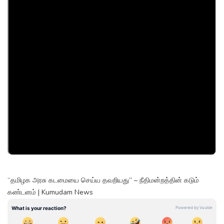
“தமிழக அரசு கடமையை செய்ய தவறியது” – நீதிமன்றத்தின் கடும்
கண்டனம் | Kumudam News