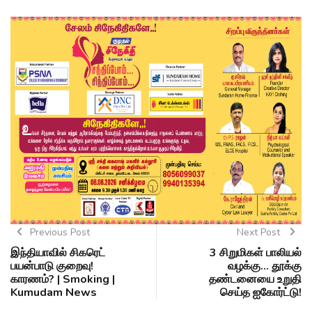
Previous Post
Next Post
இந்தியாவில் சிகரெட்
3 சிறுமிகள் பாலியல்
பயன்பாடு குறைவு!
வழக்கு... தூக்கு
காரணம்? | Smoking |
தண்டனையை உறுதி
Kumudam News
செய்த ஐகோர்ட்டு!