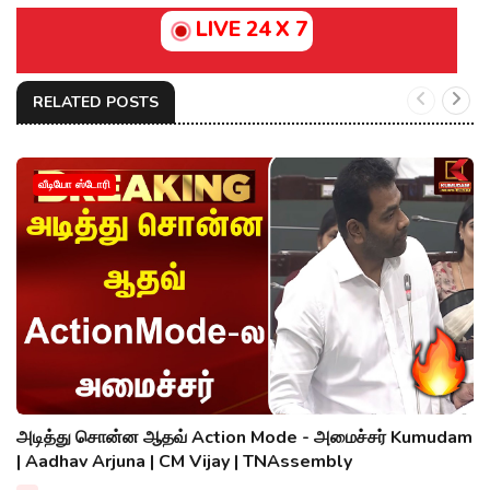
LIVE 24 X 7
RELATED POSTS
வீடியோ ஸ்டோரி
அடித்து சொன்ன ஆதவ் Action Mode - அமைச்சர் Kumudam
| Aadhav Arjuna | CM Vijay | TNAssembly