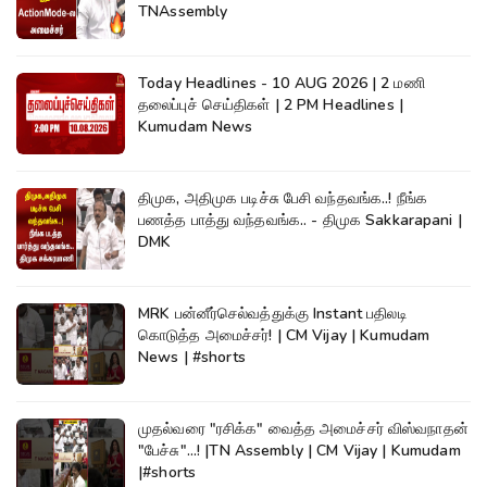
TNAssembly
Today Headlines - 10 AUG 2026 | 2 மணி
தலைப்புச் செய்திகள் | 2 PM Headlines |
Kumudam News
திமுக, அதிமுக படிச்சு பேசி வந்தவங்க..! நீங்க
பணத்த பாத்து வந்தவங்க.. - திமுக Sakkarapani |
DMK
MRK பன்னீர்செல்வத்துக்கு Instant பதிலடி
கொடுத்த அமைச்சர்! | CM Vijay | Kumudam
News | #shorts
முதல்வரை "ரசிக்க" வைத்த அமைச்சர் விஸ்வநாதன்
"பேச்சு"...! |TN Assembly | CM Vijay | Kumudam
|#shorts