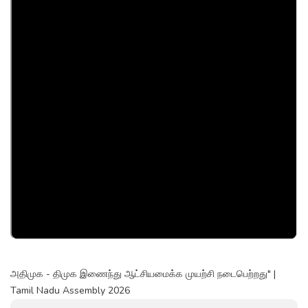
அதிமுக - திமுக இணைந்து ஆட்சியமைக்க முயற்சி நடைபெற்றது" |
Tamil Nadu Assembly 2026