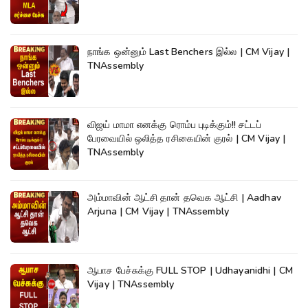
நாங்க ஒன்னும் Last Benchers இல்ல | CM Vijay |
TNAssembly
விஜய் மாமா எனக்கு ரொம்ப புடிக்கும்!! சட்டப்
பேரவையில் ஒலித்த ரசிகையின் குரல் | CM Vijay |
TNAssembly
அம்மாவின் ஆட்சி தான் தவெக ஆட்சி | Aadhav
Arjuna | CM Vijay | TNAssembly
ஆபாச பேச்சுக்கு FULL STOP | Udhayanidhi | CM
Vijay | TNAssembly