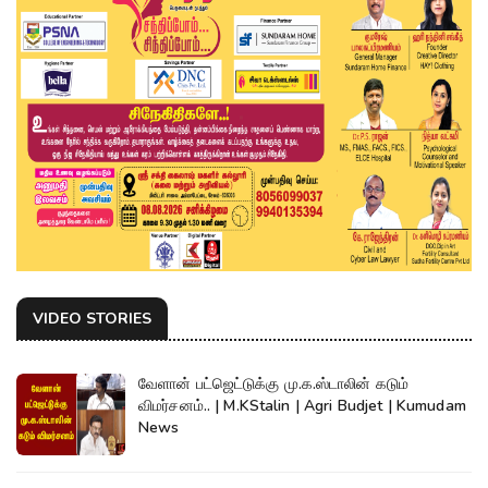
VIDEO STORIES
வேளான் பட்ஜெட்டுக்கு மு.க.ஸ்டாலின் கடும்
விமர்சனம்.. | M.KStalin | Agri Budjet | Kumudam
News