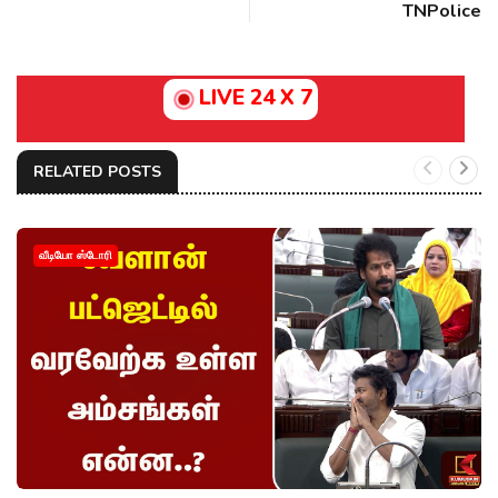
TNPolice
LIVE 24 X 7
RELATED POSTS
வீடியோ ஸ்டோரி