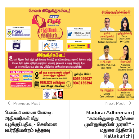
Previous Post
Next Post
பி.எஸ்.4 வாகன மோசடி:
Madurai Adheenam |
அதிகாரிகள் மீது
"காவல்துறை அறிக்கை
வழக்குப்பதிவு - சென்னை
முன்னுக்குபின் முரண்" -
உயர்நீதிமன்றம் உத்தரவு
மதுரை ஆதீனம் |
Kallakurichi |