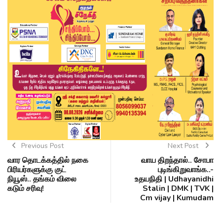
Previous Post
Next Post
வார தொடக்கத்தில் நகை
வாய திறந்தால்.. சோபா
பிரியர்களுக்கு குட்
புடிங்கிறுவாங்க..-
நியூஸ்.. தங்கம் விலை
உதயநிதி | Udhayanidhi
கடும் சரிவு!
Stalin | DMK | TVK |
Cm vijay | Kumudam