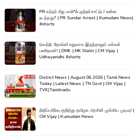
PR சுந்தர் மீது பாலி*ல் குற்றச்சாட்டு..! என்ன
நடந்தது? | PR Sundar Arrest | Kumudam News|
#shorts
வெற்றி, தோல்வி எதுவாக இருந்தாலும் மக்கள்
பணிதான்! | DMK | MK Stalin | CM Vijay |
Udhayanidhi #shorts
District News | August 06 2026 | Tamil News
Today | Latest News | TN Govt | CM Vijay |
TVK|Tamilnadu
நிதிப்பகிர்வு குறித்து தமிழக அரசின் முக்கிய முடிவு! |
CM Vijay | Kumudam News