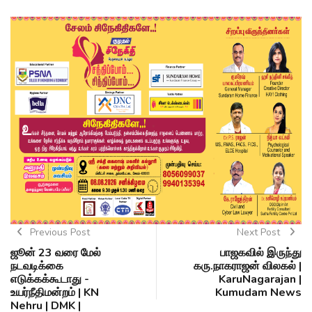
Previous Post
Next Post
ஜூன் 23 வரை மேல்
பாஜகவில் இருந்து
நடவடிக்கை
கரு.நாகராஜன் விலகல் |
எடுக்கக்கூடாது -
KaruNagarajan |
உயர்நீதிமன்றம் | KN
Kumudam News
Nehru | DMK |