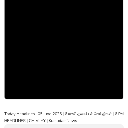
Today Headlines -05 June 2026 | 6 மணி தலைப்புச் செய்திகள் | 6 PM
HEADLINES | CM VIJAY | KumudamNews