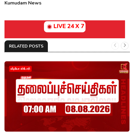
Kumudam News
LIVE 24 X 7
RELATED POSTS
வீடியோ ஸ்டோரி