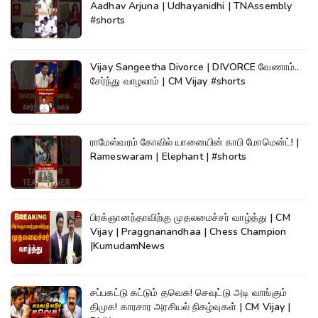
Aadhav Arjuna | Udhayanidhi | TNAssembly
#shorts
Vijay Sangeetha Divorce | DIVORCE வேணாம்..
சேர்ந்து வாழலாம் | CM Vijay #shorts
ராமேஸ்வரம் கோவில் யானையின் காபி மோமென்ட்! |
Rameswaram | Elephant | #shorts
பிரக்ஞானந்தாவிற்கு முதலமைச்சர் வாழ்த்து | CM
Vijay | Praggnanandhaa | Chess Champion
|KumudamNews
சப்பகட்டு கட்டும் தவெக! செவுட்டு அடி வாங்கும்
திமுக! காரசார அரசியல் நிகழ்வுகள் | CM Vijay |