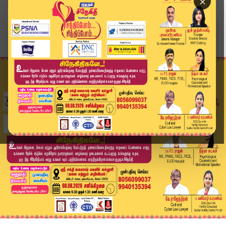
×
Home
வீடியோ ஸ்டோரி
Today Headlines -05 June 2026 | 6 மணி தலைப்புச்...