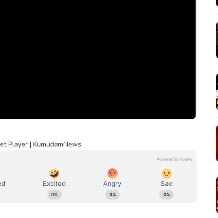
Cricket Player | KumudamNews