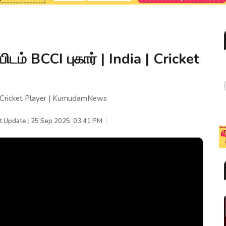
ிடம் BCCI புகார் | India | Cricket
a | Cricket Player | KumudamNews
t Update : 25 Sep 2025, 03:41 PM