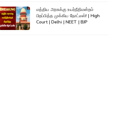
மத்திய அரசுக்கு உயர்நீதிமன்றம்
பிறப்பித்த முக்கிய நோட்டீஸ்! | High
Court | Delhi | NEET | BJP