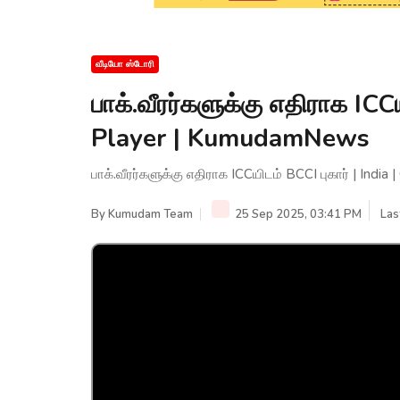
வீடியோ ஸ்டோரி
பாக்.வீரர்களுக்கு எதிராக ICCய
Player | KumudamNews
பாக்.வீரர்களுக்கு எதிராக ICCயிடம் BCCI புகார் | Indi
By
Kumudam Team
25 Sep 2025, 03:41 PM
Las