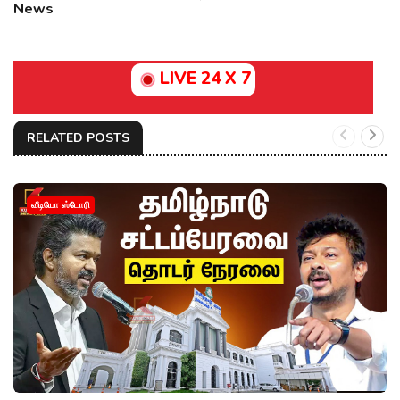
News
LIVE 24 X 7
RELATED POSTS
வீடியோ ஸ்டோரி