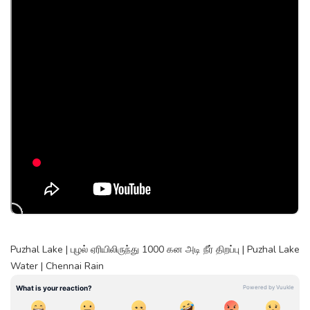
Puzhal Lake | புழல் ஏரியிலிருந்து 1000 கன அடி நீர் திறப்பு | Puzhal Lake
Water | Chennai Rain