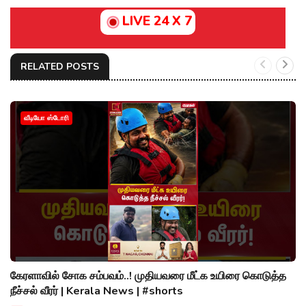
LIVE 24 X 7
RELATED POSTS
வீடியோ ஸ்டோரி
கேரளாவில் சோக சம்பவம்..! முதியவரை மீட்க உயிரை கொடுத்த
நீச்சல் வீரர் | Kerala News | #shorts