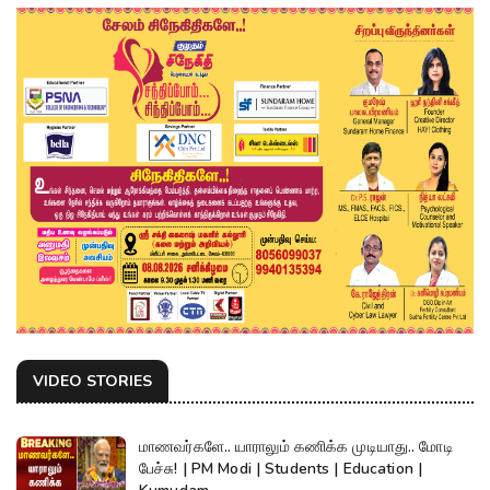
VIDEO STORIES
மாணவர்களே.. யாராலும் கணிக்க முடியாது.. மோடி
பேச்சு! | PM Modi | Students | Education |