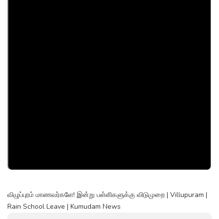
விழுப்புரம் மாணவர்களே! இன்று பள்ளிகளுக்கு விடுமுறை | Villupuram |
Rain School Leave | Kumudam News