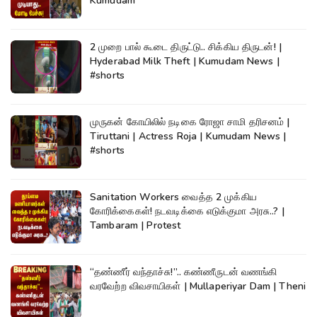
Kumudam
2 முறை பால் கூடை திருட்டு.. சிக்கிய திருடன்! |
Hyderabad Milk Theft | Kumudam News |
#shorts
முருகன் கோயிலில் நடிகை ரோஜா சாமி தரிசனம் |
Tiruttani | Actress Roja | Kumudam News |
#shorts
Sanitation Workers வைத்த 2 முக்கிய
கோரிக்கைகள்! நடவடிக்கை எடுக்குமா அரசு..? |
Tambaram | Protest
“தண்ணீர் வந்தாச்சு!”.. கண்ணீருடன் வணங்கி
வரவேற்ற விவசாயிகள் | Mullaperiyar Dam | Theni