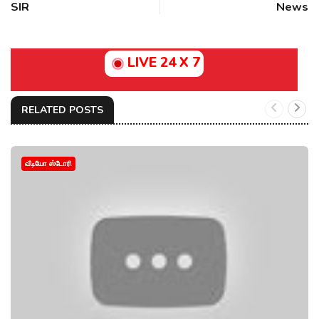
SIR
News
LIVE 24 X 7
RELATED POSTS
வீடியோ ஸ்டோரி