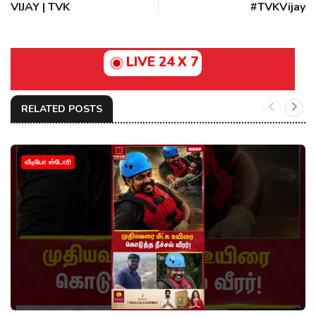
VIJAY | TVK
#TVKVijay‌
LIVE 24 X 7
RELATED POSTS
வீடியோ ஸ்டோரி