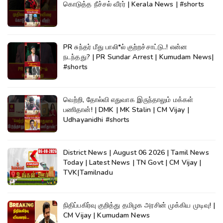
கொடுத்த நீச்சல் வீரர் | Kerala News | #shorts
PR சுந்தர் மீது பாலி*ல் குற்றச்சாட்டு..! என்ன
நடந்தது? | PR Sundar Arrest | Kumudam News|
#shorts
வெற்றி, தோல்வி எதுவாக இருந்தாலும் மக்கள்
பணிதான்! | DMK | MK Stalin | CM Vijay |
Udhayanidhi #shorts
District News | August 06 2026 | Tamil News
Today | Latest News | TN Govt | CM Vijay |
TVK|Tamilnadu
நிதிப்பகிர்வு குறித்து தமிழக அரசின் முக்கிய முடிவு! |
CM Vijay | Kumudam News