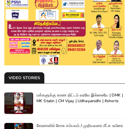
VIDEO STORIES
மக்களுக்கு காண திட்டம் வரவே இல்லையே | DMK |
MK Stalin | CM Vijay | Udhayanidhi | #shorts
கேரளாவில் சோக சம்பவம்..! முதியவரை மீட்க உயிரை