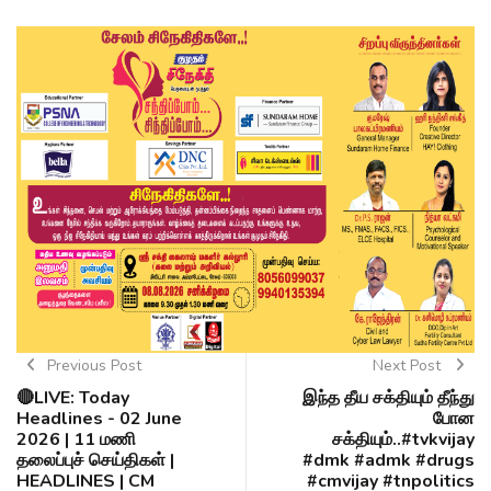
Previous Post
Next Post
🔴LIVE: Today
இந்த தீய சக்தியும் தீந்து
Headlines - 02 June
போன
2026 | 11 மணி
சக்தியும்..#tvkvijay
தலைப்புச் செய்திகள் |
#dmk #admk #drugs
HEADLINES | CM
#cmvijay #tnpolitics