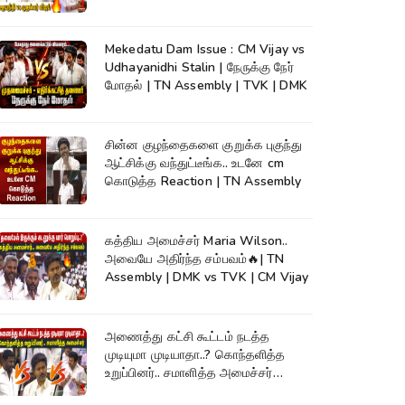
Assembly
Mekedatu Dam Issue : CM Vijay vs
Udhayanidhi Stalin | நேருக்கு நேர்
மோதல் | TN Assembly | TVK | DMK
சின்ன குழந்தைகளை குறுக்க புகுந்து
ஆட்சிக்கு வந்துட்டீங்க.. உடனே cm
கொடுத்த Reaction | TN Assembly
கத்திய அமைச்சர் Maria Wilson..
அவையே அதிர்ந்த சம்பவம்🔥| TN
Assembly | DMK vs TVK | CM Vijay
அணைத்து கட்சி கூட்டம் நடத்த
முடியுமா முடியாதா..? கொந்தளித்த
உறுப்பினர்.. சமாளித்த அமைச்சர்
Rajmohan