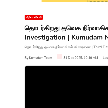
வீடியோ ஸ்டோரி
தொடர்கிறது தவெக நிர்வாகி
Investigation | Kumudam
தொடர்கிறது தவெக நிர்வாகிகள் விசாரணை | Third Da
By
Kumudam Team
31 Dec 2025, 10:49 AM
Las