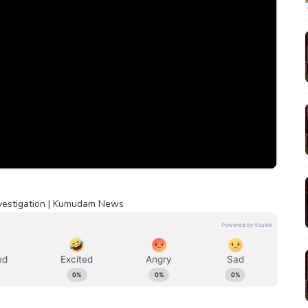
nvestigation | Kumudam News