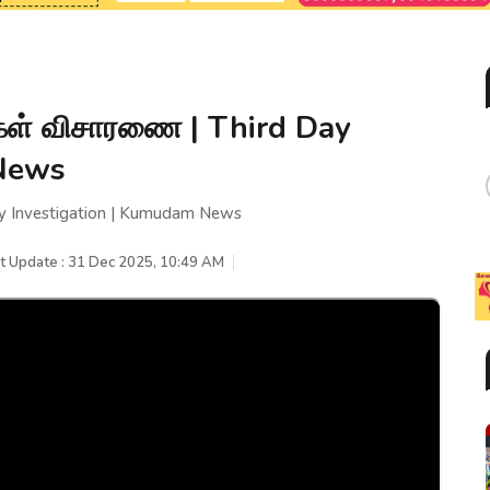
கள் விசாரணை | Third Day
 News
y Investigation | Kumudam News
t Update : 31 Dec 2025, 10:49 AM