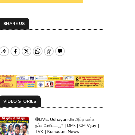
SHARE US
VIDEO STORIES
🔴LIVE: Udhayanidhi அப்டி என்ன
தப்ப பேசிட்டாரு? | DMk | CM Vijay |
TVK | Kumudam News